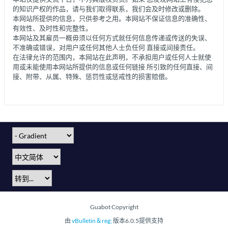
的知识产权的作品，请与我们取得联系，我们会及时修改或删除。
本网站所提供的信息，只供参考之用。本网站不保证信息的准确性、
有效性、及时性和完整性。
本网站及其雇员一概毋须以任何方式就任何信息传递或传送的失误、
不准确或错误，对用户或任何其他人士负任何 直接或间接责任。
在法律允许的范围内，本网站在此声明，不承担用户或任何人士就使
用或未能使用本网站所提供的信息或任何链接 所引致的任何直接、间
接、附带、从属、特殊、惩罚性或惩戒性的损害赔偿。
Guabot Copyright
由
vBulletin＆reg;
版本6.0.5提供支持