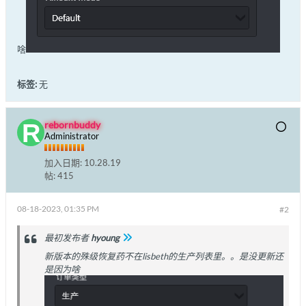
啥
标签:
无
rebornbuddy
Administrator
加入日期:
10.28.19
帖:
415
08-18-2023, 01:35 PM
#2
最初发布者
hyoung
新版本的殊级恢复药不在lisbeth的生产列表里。。是没更新还
是因为啥