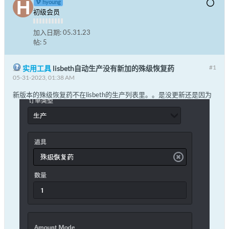
hyoung
初级会员
加入日期:
05.31.23
帖:
5
#1
实用工具
lisbeth自动生产没有新加的殊级恢复药
05-31-2023, 01:38 AM
新版本的殊级恢复药不在lisbeth的生产列表里。。是没更新还是因为